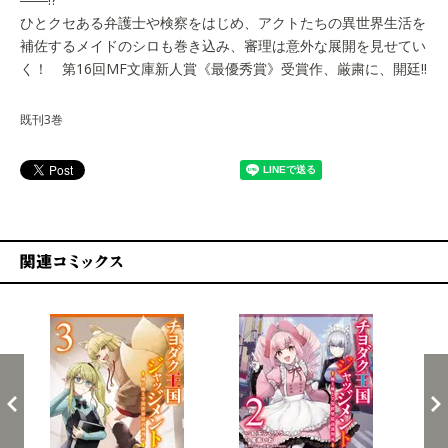
ひとクセある弁護士や検察をはじめ、アクトたちの異世界生活を
補佐するメイドのシロも巻き込み、審理は意外な展開を見せてい
く！ 第16回MF文庫新人賞《最優秀賞》受賞作、厳粛に、開廷!!
既刊3巻
関連コミックス