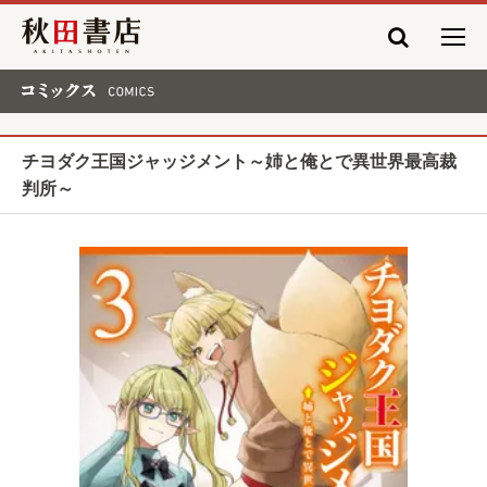
秋田書店
コミックス COMICS
チヨダク王国ジャッジメント～姉と俺とで異世界最高裁
判所～