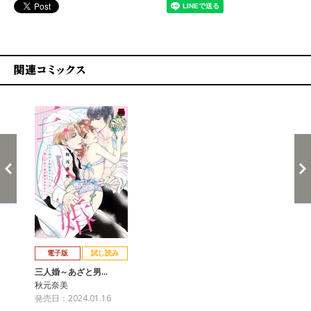
関連コミックス
戻る
進む
電子版
試し読み
三人婚～あざと男…
秋元奈美
発売日：2024.01.16