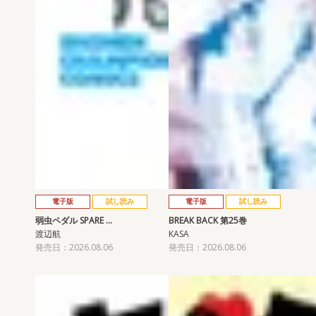
電子版
試し読み
電子版
試し読み
弱虫ペダル SPARE …
BREAK BACK 第25巻
渡辺航
KASA
発売日：2026.08.06
発売日：2026.08.06