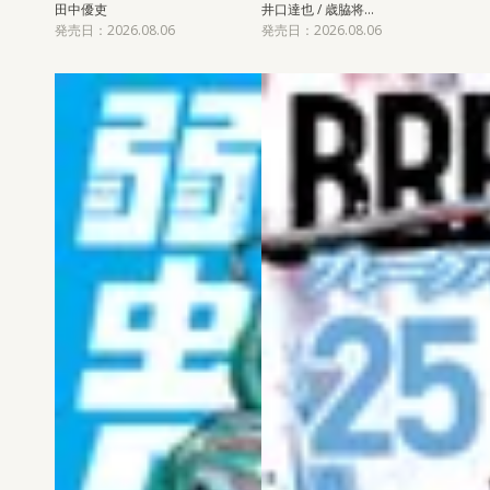
田中優吏
井口達也 / 歳脇将…
発売日：2026.08.06
発売日：2026.08.06