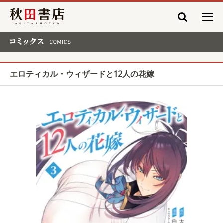
秋田書店
コミックス COMICS
エロティカル・ウィザードと12人の花嫁