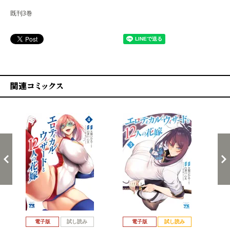
既刊3巻
関連コミックス
戻る
進む
電子版
試し読み
電子版
試し読み