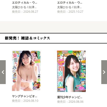
エロティカル・ウ…
エロティカル・ウ…
エ
太陽ひかる / 白津…
太陽ひかる / 白津…
太陽
発売日：2026.08.27
発売日：2025.10.27
発売
新発売！雑誌&コミックス
ヤングチャンピオ…
チャ
週刊少年チャンピ…
発売日：2026.08.10
発売
発売日：2026.08.06