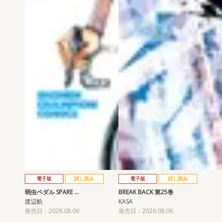
電子版
試し読み
電子版
試し読み
弱虫ペダル SPARE …
BREAK BACK 第25巻
渡辺航
KASA
発売日：2026.08.06
発売日：2026.08.06