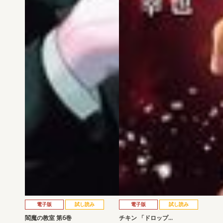
電子版
試し読み
電子版
試し読み
閻魔の教室 第6巻
チキン 「ドロップ…