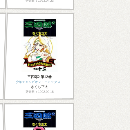
発売日：1993.04.23
三四郎2 第12巻
少年チャンピオン・コミックス…
きくち正太
発売日：1992.09.18