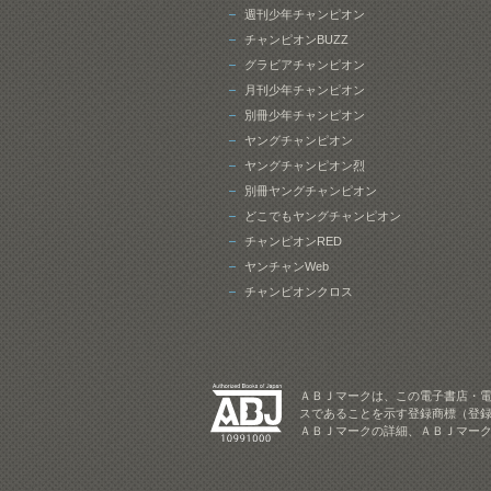
週刊少年チャンピオン
チャンピオンBUZZ
グラビアチャンピオン
月刊少年チャンピオン
別冊少年チャンピオン
ヤングチャンピオン
ヤングチャンピオン烈
別冊ヤングチャンピオン
どこでもヤングチャンピオン
チャンピオンRED
ヤンチャンWeb
チャンピオンクロス
ＡＢＪマークは、この電子書店・
スであることを示す登録商標（登録
ＡＢＪマークの詳細、ＡＢＪマー