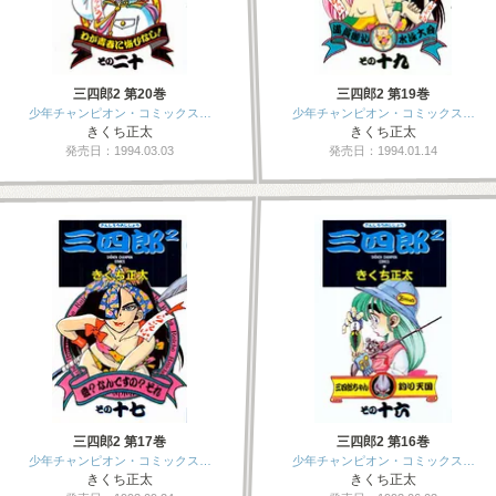
三四郎2 第20巻
三四郎2 第19巻
少年チャンピオン・コミックス…
少年チャンピオン・コミックス…
きくち正太
きくち正太
発売日：1994.03.03
発売日：1994.01.14
三四郎2 第17巻
三四郎2 第16巻
少年チャンピオン・コミックス…
少年チャンピオン・コミックス…
きくち正太
きくち正太