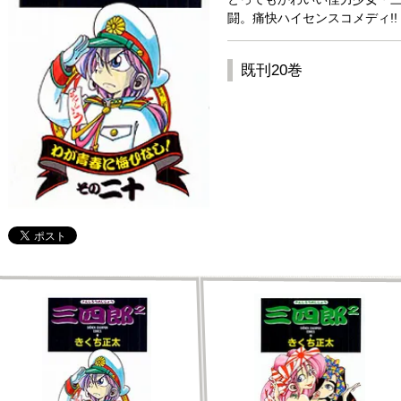
闘。痛快ハイセンスコメディ!!
既刊20巻