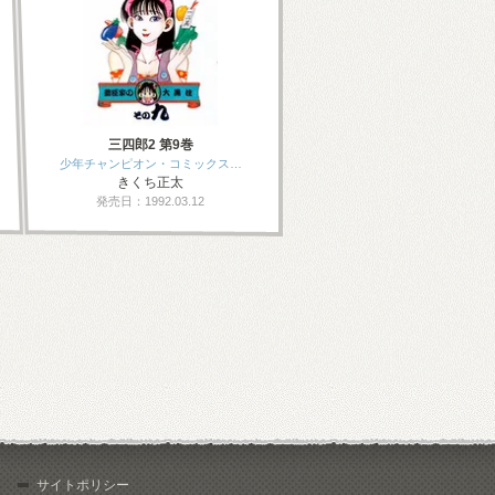
三四郎2 第9巻
少年チャンピオン・コミックス…
きくち正太
発売日：1992.03.12
サイトポリシー