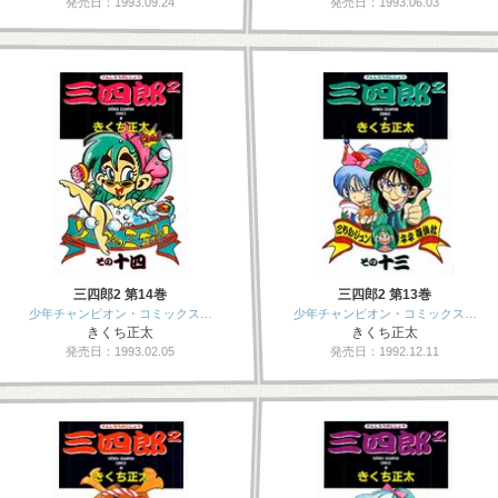
発売日：1993.09.24
発売日：1993.06.03
三四郎2 第14巻
三四郎2 第13巻
少年チャンピオン・コミックス…
少年チャンピオン・コミックス…
きくち正太
きくち正太
発売日：1993.02.05
発売日：1992.12.11