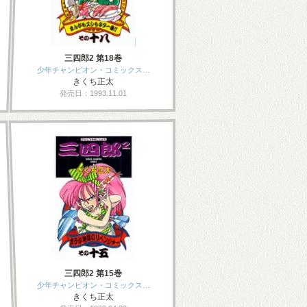
三四郎2 第18巻
少年チャンピオン・コミックス…
きくち正太
発売日：1993.11.01
三四郎2 第15巻
少年チャンピオン・コミックス…
きくち正太