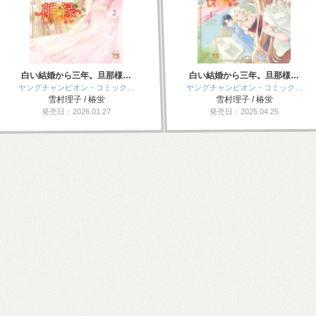
白い結婚から三年。旦那様…
白い結婚から三年。旦那様…
ヤングチャンピオン・コミック…
ヤングチャンピオン・コミック…
雪村理子 / 椿蛍
雪村理子 / 椿蛍
発売日：2026.01.27
発売日：2025.04.25