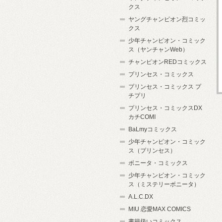
クス
ヤングチャンピオン烈コミッ
クス
少年チャンピオン・コミック
ス（ヤンチャンWeb）
チャンピオンREDコミックス
プリンセス・コミックス
プリンセス・コミックス プ
チプリ
プリンセス・コミックスDX
カチCOMI
BaLmyコミックス
少年チャンピオン・コミック
ス（プリンセス）
ボニータ・コミックス
少年チャンピオン・コミック
ス（ミステリーボニータ）
A.L.C.DX
MIU 恋愛MAX COMICS
書籍扱いコミックス