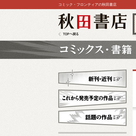
コミック・フロンティアの秋田書店
秋田書店
TOPへ戻る
コミックス
新刊・近刊
これから発売予定
話題の作品