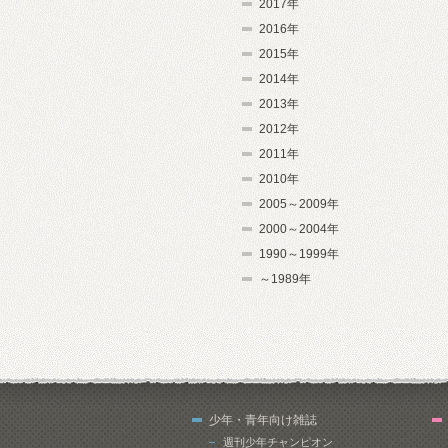
2017年
2016年
2015年
2014年
2013年
2012年
2011年
2010年
2005～2009年
2000～2004年
1990～1999年
～1989年
少年・青年向け雑誌
週刊少年チャンピオン