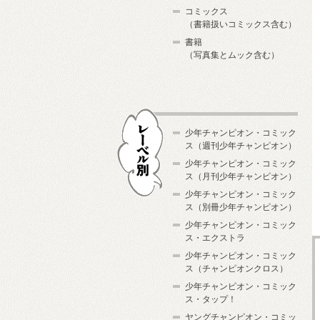
コミックス
（書籍扱いコミックス含む）
書籍
（写真集とムック含む）
少年チャンピオン・コミック
ス（週刊少年チャンピオン）
少年チャンピオン・コミック
ス（月刊少年チャンピオン）
少年チャンピオン・コミック
レーベル別
ス（別冊少年チャンピオン）
少年チャンピオン・コミック
ス・エクストラ
少年チャンピオン・コミック
ス（チャンピオンクロス）
少年チャンピオン・コミック
ス・タップ！
ヤングチャンピオン・コミッ