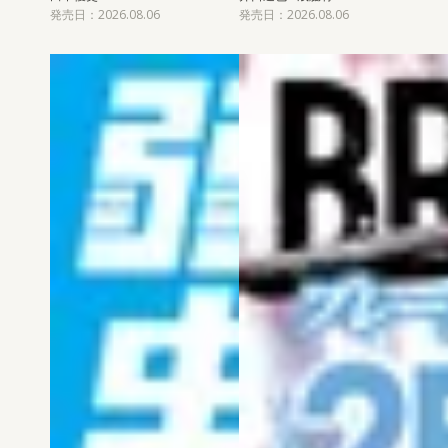
発売日：2026.08.06
発売日：2026.08.06