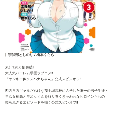
宗我部としのり / 橋本くらら
累計120万部突破!!
大人気ハーレム学園ラブコメ!!
『ヤンキーJKクズハナちゃん』公式スピンオフ!!
四方八方ギャルだらけな茂手城高校に入学した唯一の男子生徒・
早乙女穂高と早乙女くんを取り巻くきゃわわなヒロインたちの
知られざるエピソードを描く公式スピンオフ!!