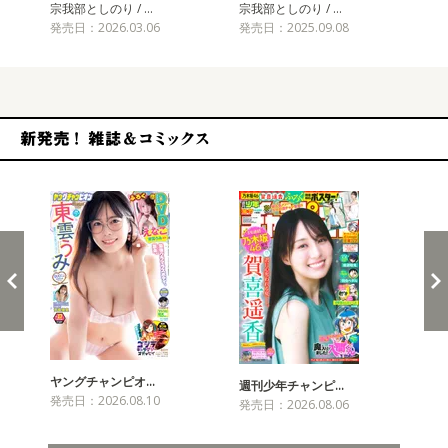
宗我部としのり / …
宗我部としのり / …
宗我
発売日：2026.03.06
発売日：2025.09.08
発売
新発売！雑誌&コミックス
ヤングチャンピオ…
チャ
週刊少年チャンピ…
発売日：2026.08.10
発売
発売日：2026.08.06