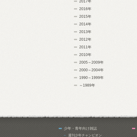
2017年
2016年
2015年
2014年
2013年
2012年
2011年
2010年
2005～2009年
2000～2004年
1990～1999年
～1989年
少年・青年向け雑誌
週刊少年チャンピオン