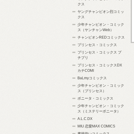
クス
ヤングチャンピオン烈コミッ
クス
少年チャンピオン・コミック
ス（ヤンチャンWeb）
チャンピオンREDコミックス
プリンセス・コミックス
プリンセス・コミックス プ
チプリ
プリンセス・コミックスDX
カチCOMI
BaLmyコミックス
少年チャンピオン・コミック
ス（プリンセス）
ボニータ・コミックス
少年チャンピオン・コミック
ス（ミステリーボニータ）
A.L.C.DX
MIU 恋愛MAX COMICS
書籍扱いコミックス