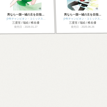
男なら一国一城の主を目指…
男なら一国一城の主を目指…
少年チャンピオン・コミックス…
少年チャンピオン・コミックス…
三度笠 / 瑞絵 / 椎名優
三度笠 / 瑞絵 / 椎名優
発売日：2026.01.27
発売日：2025.06.26