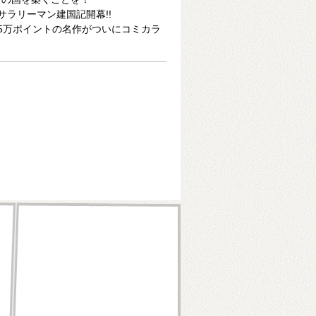
サラリーマン建国記開幕!!
5万ポイントの名作がついにコミカラ