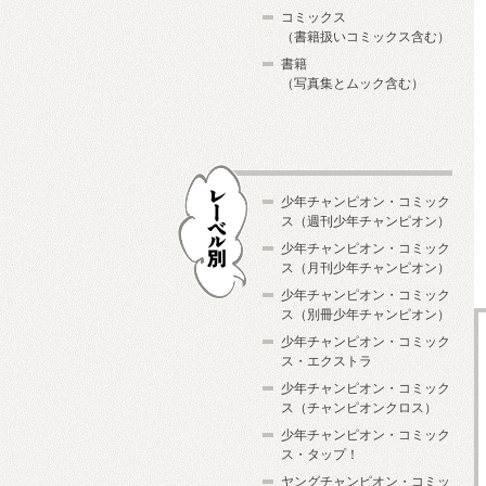
コミックス
（書籍扱いコミックス含む）
書籍
（写真集とムック含む）
少年チャンピオン・コミック
ス（週刊少年チャンピオン）
少年チャンピオン・コミック
ス（月刊少年チャンピオン）
少年チャンピオン・コミック
レーベル別
ス（別冊少年チャンピオン）
少年チャンピオン・コミック
ス・エクストラ
少年チャンピオン・コミック
ス（チャンピオンクロス）
少年チャンピオン・コミック
ス・タップ！
ヤングチャンピオン・コミッ