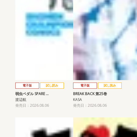
電子版
試し読み
電子版
試し読み
弱虫ペダル SPARE …
BREAK BACK 第25巻
渡辺航
KASA
発売日：2026.08.06
発売日：2026.08.06