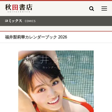
秋田書店
コミックス COMICS
福井梨莉華カレンダーブック 2026