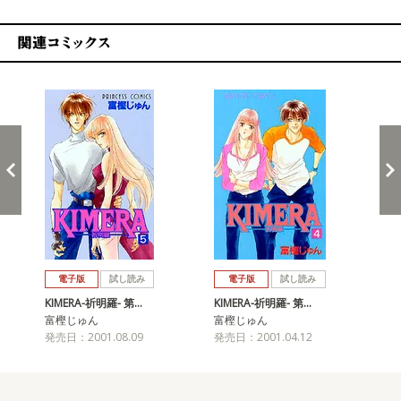
関連コミックス
戻る
進む
電子版
試し読み
電子版
試し読み
KIMERA-祈明羅- 第…
KIMERA-祈明羅- 第…
KI
富樫じゅん
富樫じゅん
富
発売日：2001.08.09
発売日：2001.04.12
発売