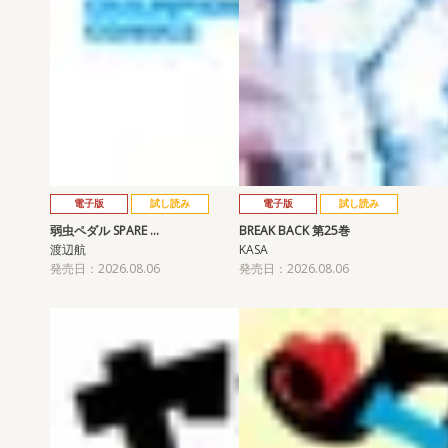
電子版
試し読み
電子版
試し読み
弱虫ペダル SPARE …
BREAK BACK 第25巻
渡辺航
KASA
発売日：2026.08.06
発売日：2026.08.06