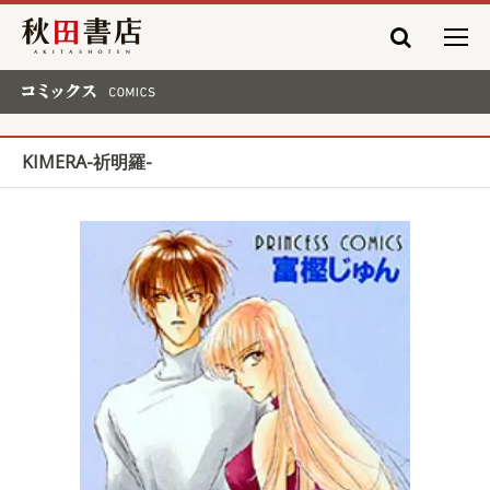
秋田書店
コミックス COMICS
KIMERA-祈明羅-