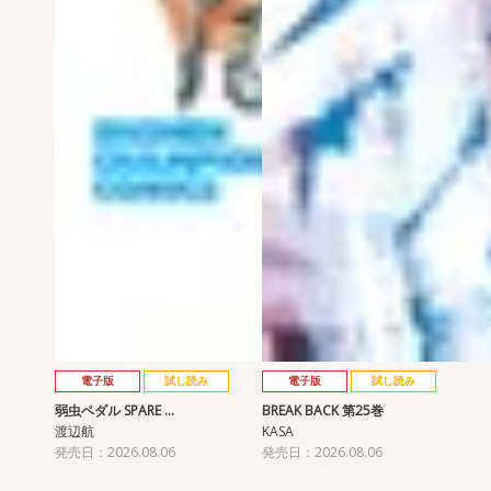
電子版
試し読み
電子版
試し読み
弱虫ペダル SPARE …
BREAK BACK 第25巻
渡辺航
KASA
発売日：2026.08.06
発売日：2026.08.06