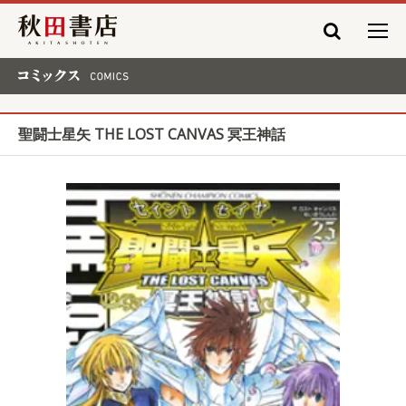
秋田書店
コミックス COMICS
聖闘士星矢 THE LOST CANVAS 冥王神話