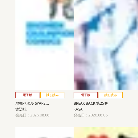
電子版
試し読み
電子版
試し読み
弱虫ペダル SPARE …
BREAK BACK 第25巻
渡辺航
KASA
発売日：2026.08.06
発売日：2026.08.06