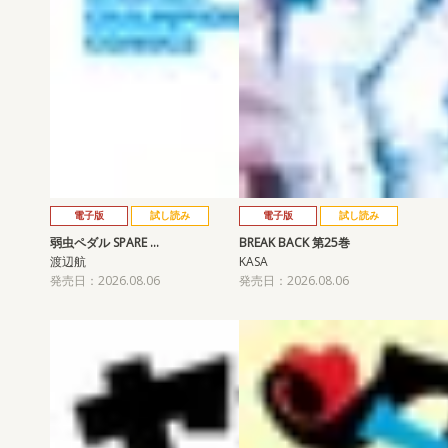
電子版
試し読み
電子版
試し読み
弱虫ペダル SPARE …
BREAK BACK 第25巻
渡辺航
KASA
発売日：2026.08.06
発売日：2026.08.06