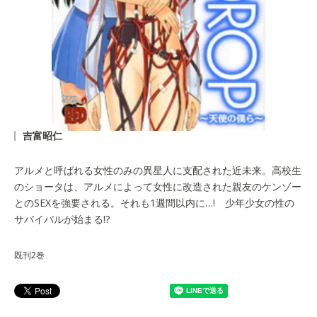
吉富昭仁
アルメと呼ばれる女性のみの異星人に支配された近未来。高校生
のショータは、アルメによって女性に改造された親友のケンゾー
とのSEXを強要される。それも1週間以内に…! 少年少女の性の
サバイバルが始まる!?
既刊2巻