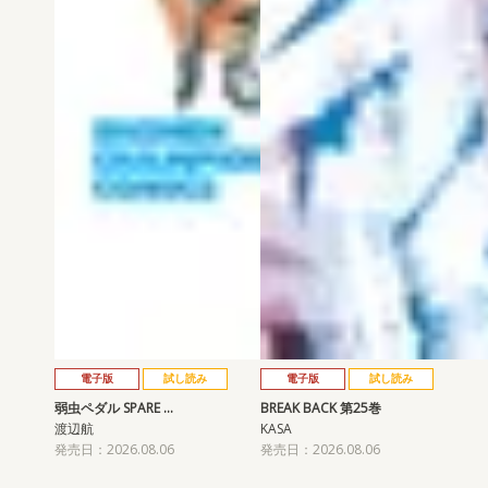
電子版
試し読み
電子版
試し読み
弱虫ペダル SPARE …
BREAK BACK 第25巻
渡辺航
KASA
発売日：2026.08.06
発売日：2026.08.06