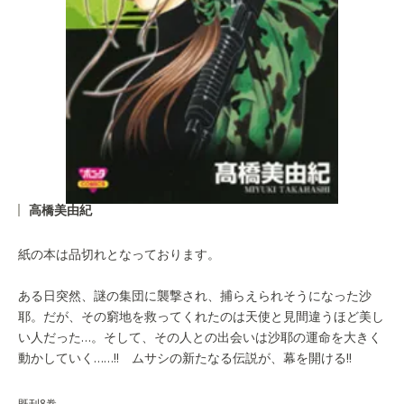
高橋美由紀
紙の本は品切れとなっております。
ある日突然、謎の集団に襲撃され、捕らえられそうになった沙
耶。だが、その窮地を救ってくれたのは天使と見間違うほど美し
い人だった…。そして、その人との出会いは沙耶の運命を大きく
動かしていく……!! ムサシの新たなる伝説が、幕を開ける!!
既刊8巻