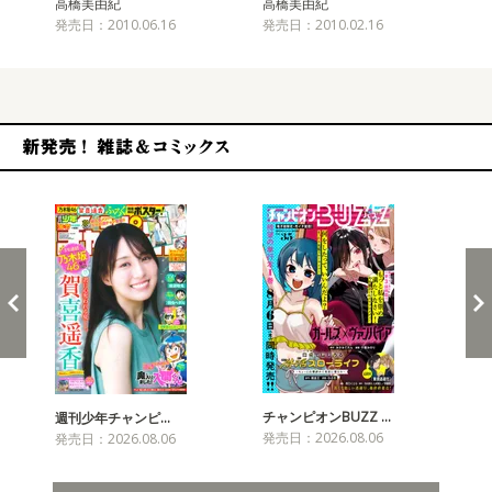
高橋美由紀
高橋美由紀
高
発売日：2010.06.16
発売日：2010.02.16
発売
新発売！雑誌&コミックス
チャンピオンBUZZ …
週刊少年チャンピ…
月
発売日：2026.08.06
発売日：2026.08.06
発売