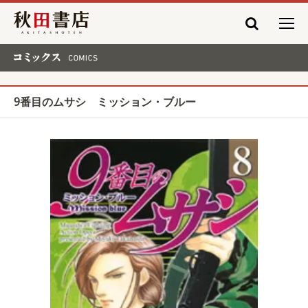
秋田書店
コミックス COMICS
9番目のムサシ ミッション・ブルー