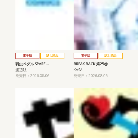
電子版
試し読み
電子版
試し読み
弱虫ペダル SPARE …
BREAK BACK 第25巻
渡辺航
KASA
発売日：2026.08.06
発売日：2026.08.06