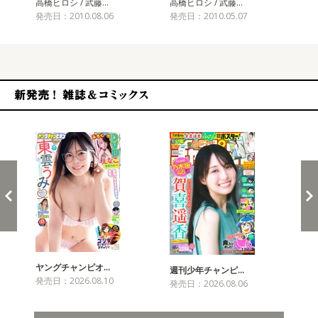
高橋ヒロシ / 武藤…
高橋ヒロシ / 武藤…
高橋
発売日：2010.08.06
発売日：2010.05.07
発売
新発売！雑誌&コミックス
ヤングチャンピオ…
チャ
週刊少年チャンピ…
発売日：2026.08.10
発売
発売日：2026.08.06