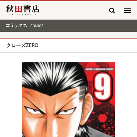
秋田書店
コミックス COMICS
クローズZERO