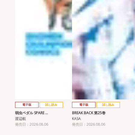
電子版
試し読み
電子版
試し読み
弱虫ペダル SPARE …
BREAK BACK 第25巻
渡辺航
KASA
発売日：2026.08.06
発売日：2026.08.06