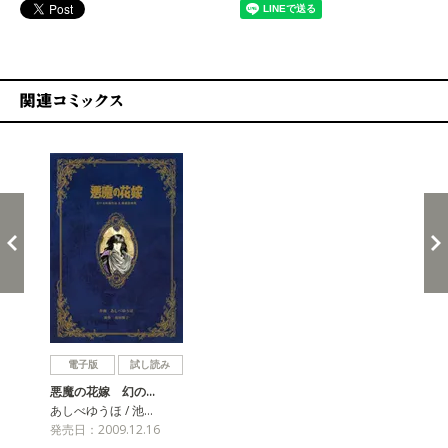
関連コミックス
戻る
進む
電子版
試し読み
悪魔の花嫁 幻の…
あしべゆうほ / 池…
発売日：2009.12.16