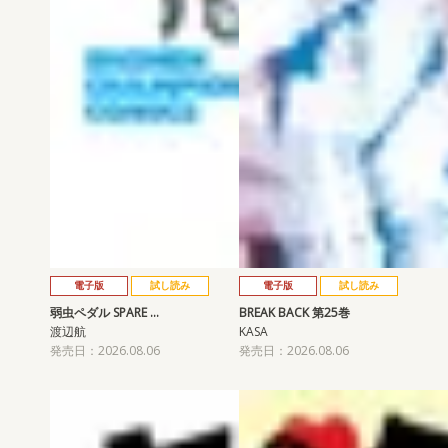
電子版
試し読み
電子版
試し読み
弱虫ペダル SPARE …
BREAK BACK 第25巻
渡辺航
KASA
発売日：2026.08.06
発売日：2026.08.06