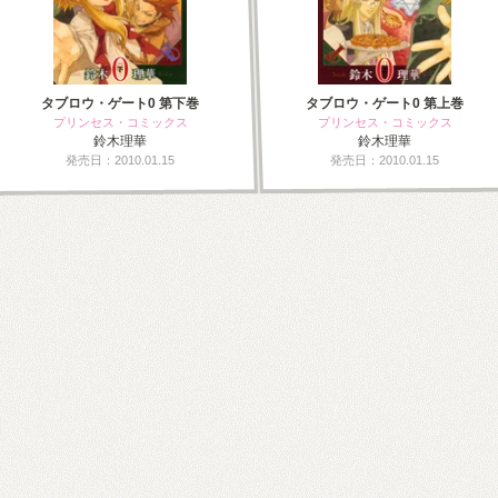
タブロウ・ゲート0 第下巻
タブロウ・ゲート0 第上巻
プリンセス・コミックス
プリンセス・コミックス
鈴木理華
鈴木理華
発売日：2010.01.15
発売日：2010.01.15