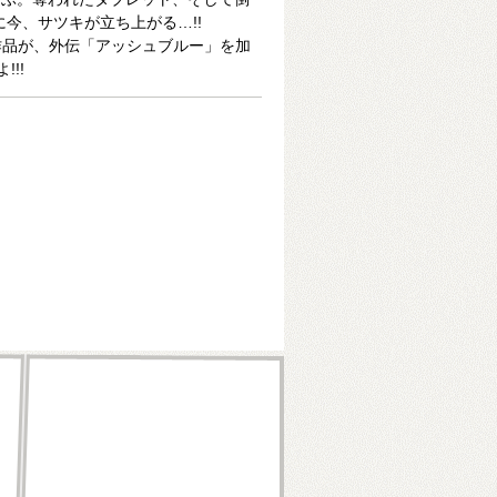
に今、サツキが立ち上がる…!!
作品が、外伝「アッシュブルー」を加
!!