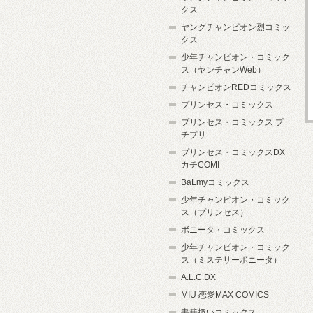
クス
ヤングチャンピオン烈コミッ
クス
少年チャンピオン・コミック
ス（ヤンチャンWeb）
チャンピオンREDコミックス
プリンセス・コミックス
プリンセス・コミックス プ
チプリ
プリンセス・コミックスDX
カチCOMI
BaLmyコミックス
少年チャンピオン・コミック
ス（プリンセス）
ボニータ・コミックス
少年チャンピオン・コミック
ス（ミステリーボニータ）
A.L.C.DX
MIU 恋愛MAX COMICS
書籍扱いコミックス