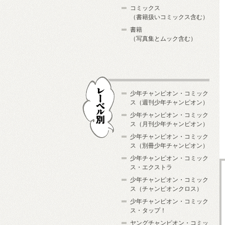
コミックス
（書籍扱いコミックス含む）
書籍
（写真集とムック含む）
少年チャンピオン・コミック
ス（週刊少年チャンピオン）
少年チャンピオン・コミック
ス（月刊少年チャンピオン）
少年チャンピオン・コミック
レーベル別
ス（別冊少年チャンピオン）
少年チャンピオン・コミック
ス・エクストラ
少年チャンピオン・コミック
ス（チャンピオンクロス）
少年チャンピオン・コミック
ス・タップ！
ヤングチャンピオン・コミッ