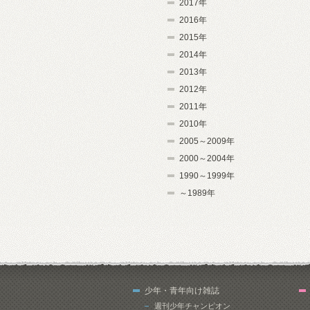
2017年
2016年
2015年
2014年
2013年
2012年
2011年
2010年
2005～2009年
2000～2004年
1990～1999年
～1989年
少年・青年向け雑誌
週刊少年チャンピオン