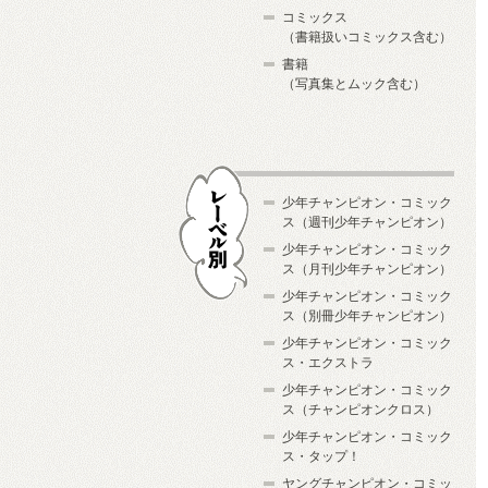
コミックス
（書籍扱いコミックス含む）
書籍
（写真集とムック含む）
少年チャンピオン・コミック
ス（週刊少年チャンピオン）
少年チャンピオン・コミック
ス（月刊少年チャンピオン）
少年チャンピオン・コミック
レーベル別
ス（別冊少年チャンピオン）
少年チャンピオン・コミック
ス・エクストラ
少年チャンピオン・コミック
ス（チャンピオンクロス）
少年チャンピオン・コミック
ス・タップ！
ヤングチャンピオン・コミッ