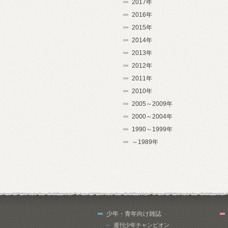
2017年
2016年
2015年
2014年
2013年
2012年
2011年
2010年
2005～2009年
2000～2004年
1990～1999年
～1989年
少年・青年向け雑誌
週刊少年チャンピオン