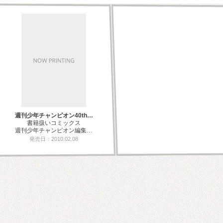
週刊少年チャンピオン40th…
書籍扱いコミックス
週刊少年チャンピオン編集…
発売日：2010.02.08