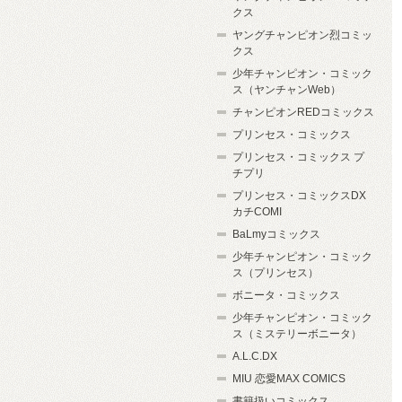
クス
ヤングチャンピオン烈コミッ
クス
少年チャンピオン・コミック
ス（ヤンチャンWeb）
チャンピオンREDコミックス
プリンセス・コミックス
プリンセス・コミックス プ
チプリ
プリンセス・コミックスDX
カチCOMI
BaLmyコミックス
少年チャンピオン・コミック
ス（プリンセス）
ボニータ・コミックス
少年チャンピオン・コミック
ス（ミステリーボニータ）
A.L.C.DX
MIU 恋愛MAX COMICS
書籍扱いコミックス