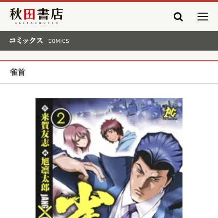
秋田書店
コミックス COMICS
雀首