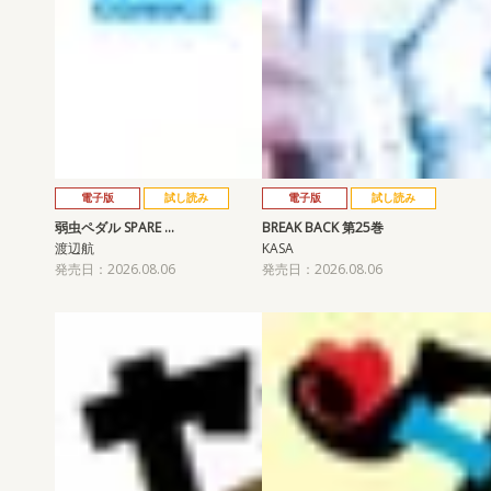
電子版
試し読み
電子版
試し読み
弱虫ペダル SPARE …
BREAK BACK 第25巻
渡辺航
KASA
発売日：2026.08.06
発売日：2026.08.06