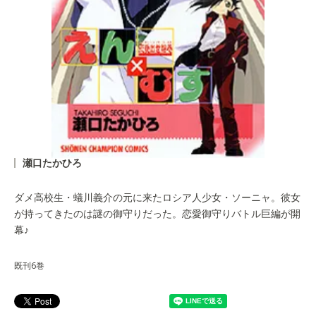
瀬口たかひろ
ダメ高校生・蟻川義介の元に来たロシア人少女・ソーニャ。彼女
が持ってきたのは謎の御守りだった。恋愛御守りバトル巨編が開
幕♪
既刊6巻