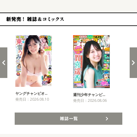
新発売！雑誌&コミックス
ヤングチャンピオ…
チャ
週刊少年チャンピ…
発売日：2026.08.10
発売
発売日：2026.08.06
雑誌一覧