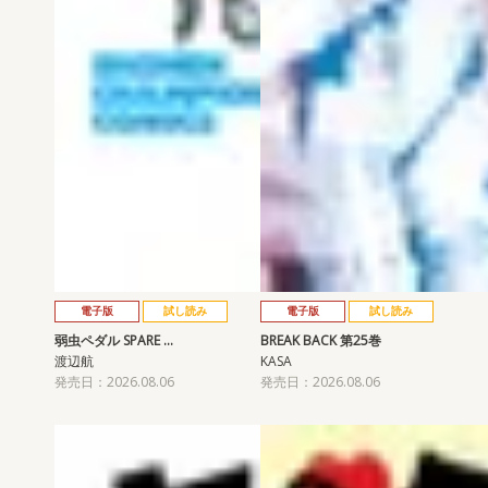
電子版
試し読み
電子版
試し読み
弱虫ペダル SPARE …
BREAK BACK 第25巻
渡辺航
KASA
発売日：2026.08.06
発売日：2026.08.06