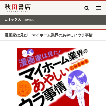
秋田書店
コミックス COMICS
漫画家は見た! マイホーム業界のあやしいウラ事情