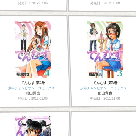
発売日：2012.07.06
発売日：2012.05.08
てんむす 第4巻
てんむす 第3巻
少年チャンピオン・コミックス…
少年チャンピオン・コミックス…
稲山覚也
稲山覚也
発売日：2012.01.06
発売日：2011.11.08