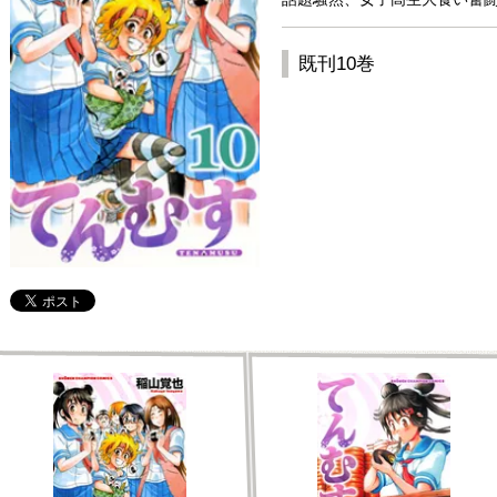
既刊10巻