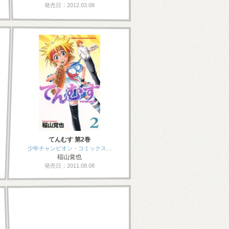
発売日：2012.03.08
てんむす 第2巻
少年チャンピオン・コミックス…
稲山覚也
発売日：2011.08.08