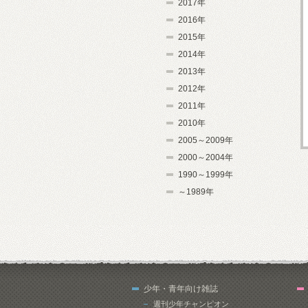
2017年
2016年
2015年
2014年
2013年
2012年
2011年
2010年
2005～2009年
2000～2004年
1990～1999年
～1989年
少年・青年向け雑誌
週刊少年チャンピオン