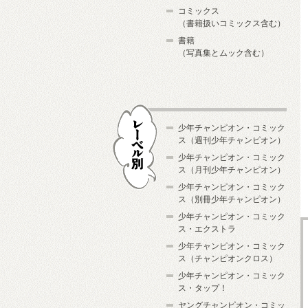
コミックス
（書籍扱いコミックス含む）
書籍
（写真集とムック含む）
少年チャンピオン・コミック
ス（週刊少年チャンピオン）
少年チャンピオン・コミック
ス（月刊少年チャンピオン）
少年チャンピオン・コミック
レーベル別
ス（別冊少年チャンピオン）
少年チャンピオン・コミック
ス・エクストラ
少年チャンピオン・コミック
ス（チャンピオンクロス）
少年チャンピオン・コミック
ス・タップ！
ヤングチャンピオン・コミッ