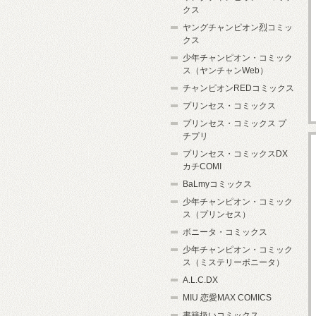
クス
ヤングチャンピオン烈コミッ
クス
少年チャンピオン・コミック
ス（ヤンチャンWeb）
チャンピオンREDコミックス
プリンセス・コミックス
プリンセス・コミックス プ
チプリ
プリンセス・コミックスDX
カチCOMI
BaLmyコミックス
少年チャンピオン・コミック
ス（プリンセス）
ボニータ・コミックス
少年チャンピオン・コミック
ス（ミステリーボニータ）
A.L.C.DX
MIU 恋愛MAX COMICS
書籍扱いコミックス