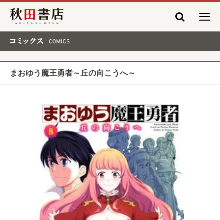
秋田書店
コミックス COMICS
まおゆう魔王勇者～丘の向こうへ～