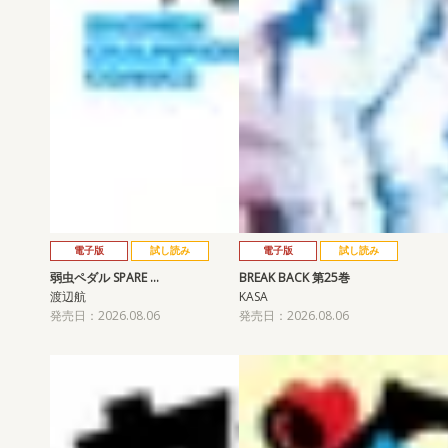
電子版
試し読み
電子版
試し読み
弱虫ペダル SPARE …
BREAK BACK 第25巻
渡辺航
KASA
発売日：2026.08.06
発売日：2026.08.06