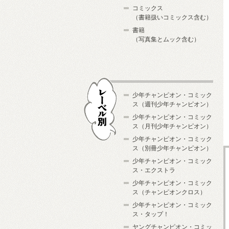
コミックス
（書籍扱いコミックス含む）
書籍
（写真集とムック含む）
少年チャンピオン・コミック
ス（週刊少年チャンピオン）
少年チャンピオン・コミック
ス（月刊少年チャンピオン）
少年チャンピオン・コミック
レーベル別
ス（別冊少年チャンピオン）
少年チャンピオン・コミック
ス・エクストラ
少年チャンピオン・コミック
ス（チャンピオンクロス）
少年チャンピオン・コミック
ス・タップ！
ヤングチャンピオン・コミッ