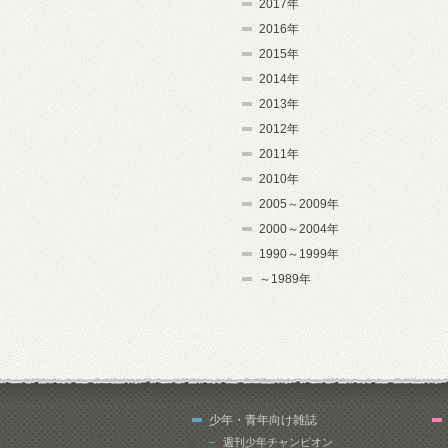
2017年
2016年
2015年
2014年
2013年
2012年
2011年
2010年
2005～2009年
2000～2004年
1990～1999年
～1989年
少年・青年向け雑誌
週刊少年チャンピオン