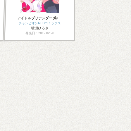
アイドルプリテンダー 第1…
チャンピオンREDコミックス
晴瀬ひろき
発売日：2012.02.20