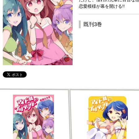
恋愛模様が幕を開ける!!
既刊3巻