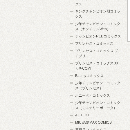
クス
ヤングチャンピオン烈コミッ
クス
少年チャンピオン・コミック
ス（ヤンチャンWeb）
チャンピオンREDコミックス
プリンセス・コミックス
プリンセス・コミックス プ
チプリ
プリンセス・コミックスDX
カチCOMI
BaLmyコミックス
少年チャンピオン・コミック
ス（プリンセス）
ボニータ・コミックス
少年チャンピオン・コミック
ス（ミステリーボニータ）
A.L.C.DX
MIU 恋愛MAX COMICS
書籍扱いコミックス