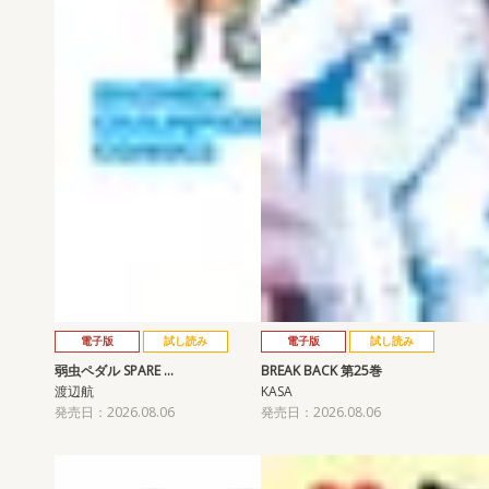
電子版
試し読み
電子版
試し読み
弱虫ペダル SPARE …
BREAK BACK 第25巻
渡辺航
KASA
発売日：2026.08.06
発売日：2026.08.06