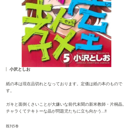
小沢としお
紙の本は現在品切れとなっております。定価は紙の本のもので
す。
ガキと面倒くさいことが大嫌いな前代未聞の新米教師・片桐晶。
チャラくてテキトーな晶が問題児たちに立ち向かう…!!
既刊5巻