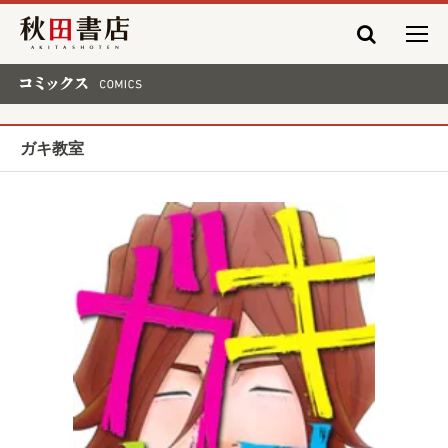
秋田書店
コミックス COMICS
ガキ教室