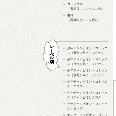
コミックス
（書籍扱いコミックス含む）
書籍
（写真集とムック含む）
少年チャンピオン・コミック
ス（週刊少年チャンピオン）
少年チャンピオン・コミック
ス（月刊少年チャンピオン）
少年チャンピオン・コミック
レーベル別
ス（別冊少年チャンピオン）
少年チャンピオン・コミック
ス・エクストラ
少年チャンピオン・コミック
ス（チャンピオンクロス）
少年チャンピオン・コミック
ス・タップ！
ヤングチャンピオン・コミッ