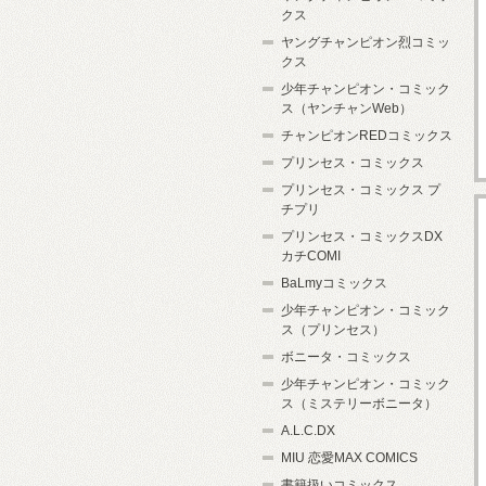
クス
ヤングチャンピオン烈コミッ
クス
少年チャンピオン・コミック
ス（ヤンチャンWeb）
チャンピオンREDコミックス
プリンセス・コミックス
プリンセス・コミックス プ
チプリ
プリンセス・コミックスDX
カチCOMI
BaLmyコミックス
少年チャンピオン・コミック
ス（プリンセス）
ボニータ・コミックス
少年チャンピオン・コミック
ス（ミステリーボニータ）
A.L.C.DX
MIU 恋愛MAX COMICS
書籍扱いコミックス