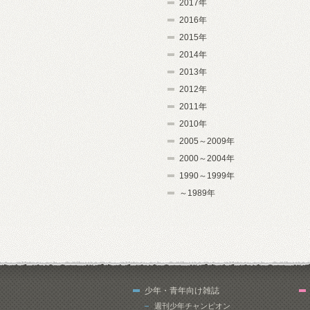
2017年
2016年
2015年
2014年
2013年
2012年
2011年
2010年
2005～2009年
2000～2004年
1990～1999年
～1989年
少年・青年向け雑誌
週刊少年チャンピオン