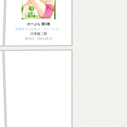
のーぶら 第3巻
少年チャンピオン・コミックス…
川津健二朗
発売日：2003.08.07