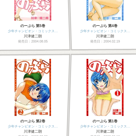
のーぶら 第5巻
のーぶら 第4巻
少年チャンピオン・コミックス…
少年チャンピオン・コミックス…
川津健二朗
川津健二朗
発売日：2004.08.05
発売日：2004.02.19
のーぶら 第2巻
のーぶら 第1巻
少年チャンピオン・コミックス…
少年チャンピオン・コミックス…
川津健二朗
川津健二朗