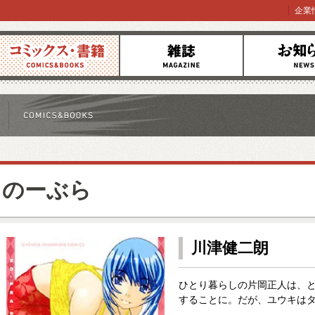
企業
コミックス
雑誌
お知らせ
のーぶら
川津健二朗
ひとり暮らしの片岡正人は、
することに。だが、ユウキはタ