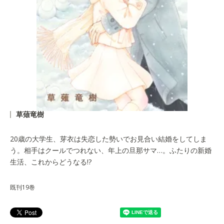
草薙竜樹
20歳の大学生、芽衣は失恋した勢いでお見合い結婚をしてしま
う。相手はクールでつれない、年上の旦那サマ…。ふたりの新婚
生活、これからどうなる!?
既刊19巻