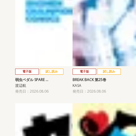
電子版
試し読み
電子版
試し読み
弱虫ペダル SPARE …
BREAK BACK 第25巻
渡辺航
KASA
発売日：2026.08.06
発売日：2026.08.06