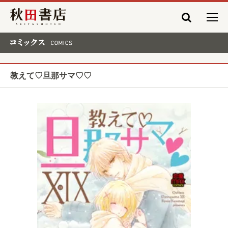
秋田書店
コミックス COMICS
教えて♡旦那サマ♡♡