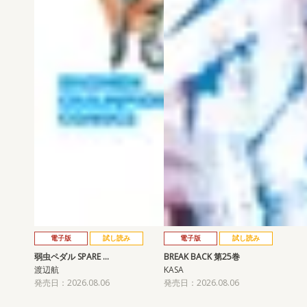
電子版
試し読み
電子版
試し読み
弱虫ペダル SPARE …
BREAK BACK 第25巻
渡辺航
KASA
発売日：2026.08.06
発売日：2026.08.06