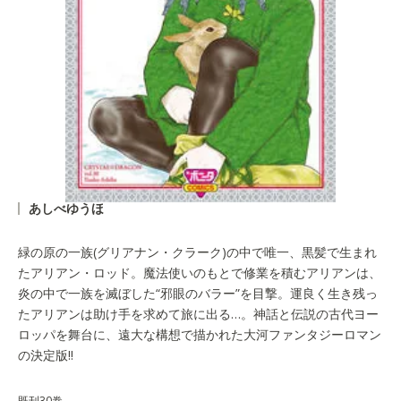
あしべゆうほ
緑の原の一族(グリアナン・クラーク)の中で唯一、黒髪で生まれ
たアリアン・ロッド。魔法使いのもとで修業を積むアリアンは、
炎の中で一族を滅ぼした“邪眼のバラー”を目撃。運良く生き残っ
たアリアンは助け手を求めて旅に出る…。神話と伝説の古代ヨー
ロッパを舞台に、遠大な構想で描かれた大河ファンタジーロマン
の決定版!!
既刊30巻