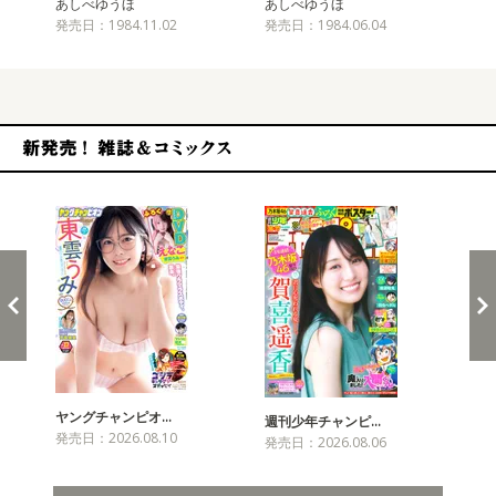
あしべゆうほ
あしべゆうほ
あ
発売日：1984.11.02
発売日：1984.06.04
発売
新発売！雑誌&コミックス
ヤングチャンピオ…
チャ
週刊少年チャンピ…
発売日：2026.08.10
発売
発売日：2026.08.06