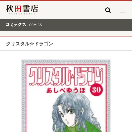
秋田書店
コミックス COMICS
クリスタル☆ドラゴン