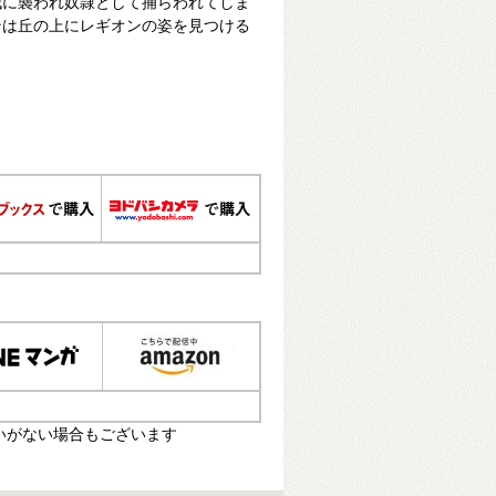
賊に襲われ奴隷として捕らわれてしま
ンは丘の上にレギオンの姿を見つける
いがない場合もございます