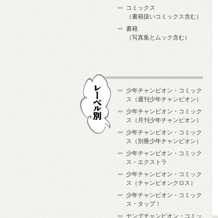
コミックス
（書籍扱いコミックス含む）
書籍
（写真集とムック含む）
少年チャンピオン・コミック
ス（週刊少年チャンピオン）
少年チャンピオン・コミック
ス（月刊少年チャンピオン）
少年チャンピオン・コミック
レーベル別
ス（別冊少年チャンピオン）
少年チャンピオン・コミック
ス・エクストラ
少年チャンピオン・コミック
ス（チャンピオンクロス）
少年チャンピオン・コミック
ス・タップ！
ヤングチャンピオン・コミッ