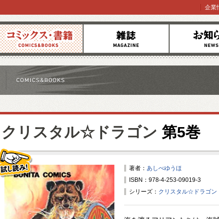
企業
コミックス
雑誌
お知らせ
クリスタル☆ドラゴン
第5巻
著者：
あしべゆうほ
ISBN：978-4-253-09019-3
試し読み！
シリーズ：
クリスタル☆ドラゴン