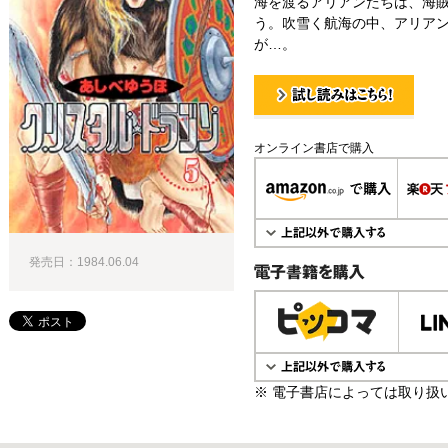
海を渡るアリアンたちは、海
う。吹雪く航海の中、アリア
が…。
試し読み！
オンライン書店で購入
発売日：1984.06.04
電子書籍で購入
※ 電子書店によっては取り扱