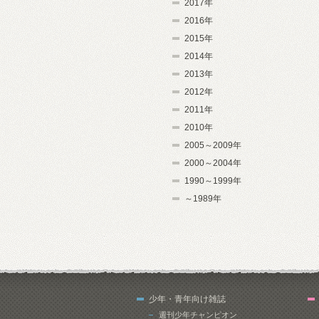
2017年
2016年
2015年
2014年
2013年
2012年
2011年
2010年
2005～2009年
2000～2004年
1990～1999年
～1989年
少年・青年向け雑誌
週刊少年チャンピオン