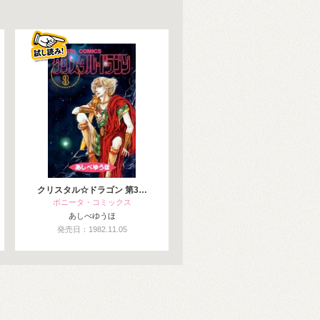
クリスタル☆ドラゴン 第3…
ボニータ・コミックス
あしべゆうほ
発売日：1982.11.05