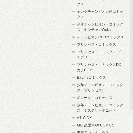
クス
ヤングチャンピオン烈コミッ
クス
少年チャンピオン・コミック
ス（ヤンチャンWeb）
チャンピオンREDコミックス
プリンセス・コミックス
プリンセス・コミックス プ
チプリ
プリンセス・コミックスDX
カチCOMI
BaLmyコミックス
少年チャンピオン・コミック
ス（プリンセス）
ボニータ・コミックス
少年チャンピオン・コミック
ス（ミステリーボニータ）
A.L.C.DX
MIU 恋愛MAX COMICS
書籍扱いコミックス