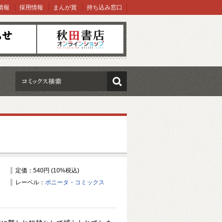
情報
採用情報
まんが賞
持ち込み窓口
オンラインショップ
検索
定価：540円 (10%税込)
レーベル：
ボニータ・コミックス