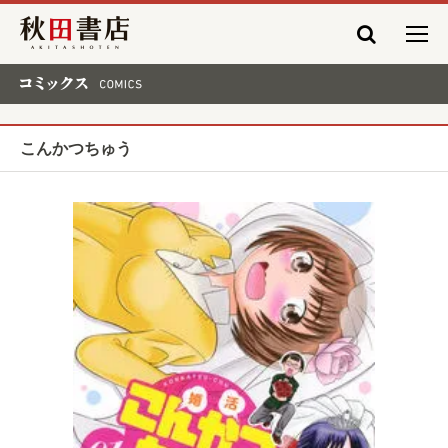
秋田書店
コミックス COMICS
こんかつちゅう