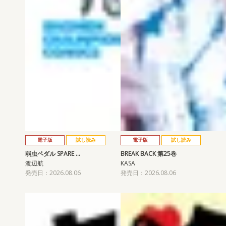
電子版
試し読み
電子版
試し読み
弱虫ペダル SPARE …
BREAK BACK 第25巻
渡辺航
KASA
発売日：2026.08.06
発売日：2026.08.06