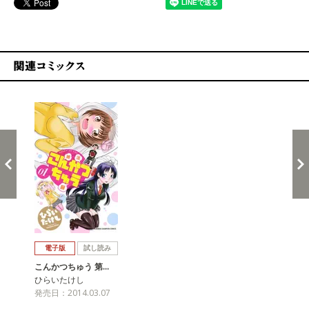
関連コミックス
戻る
進む
電子版
試し読み
こんかつちゅう 第…
ひらいたけし
発売日：2014.03.07