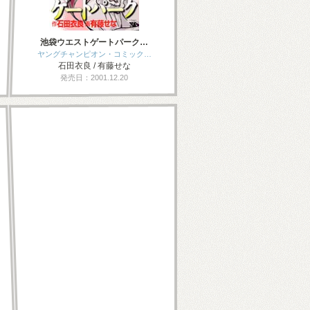
池袋ウエストゲートパーク…
ヤングチャンピオン・コミック…
石田衣良 / 有藤せな
発売日：2001.12.20