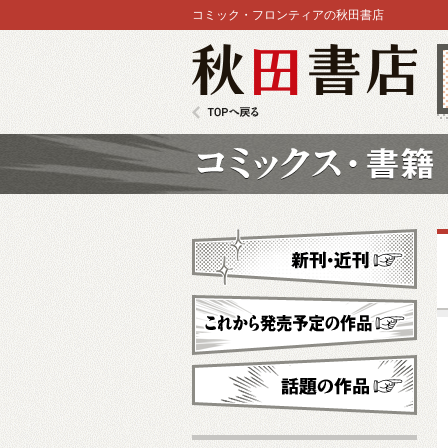
コミック・フロンティアの秋田書店
秋田書店
TOPへ戻る
コミックス
新刊・近刊
これから発売予定
話題の作品