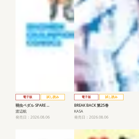
電子版
試し読み
電子版
試し読み
弱虫ペダル SPARE …
BREAK BACK 第25巻
渡辺航
KASA
発売日：2026.08.06
発売日：2026.08.06