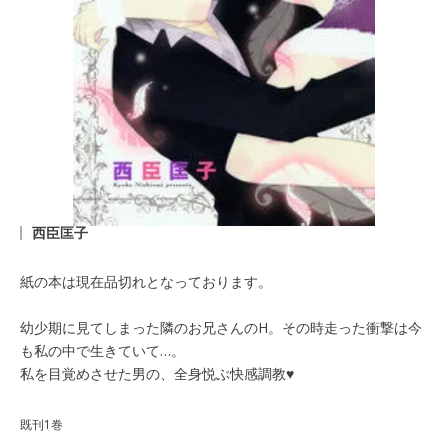
西臣匡子
紙の本は現在品切れとなっております。
幼少期に見てしまった隣のお兄さんのH。その時走った衝撃は今
も私の中で生きていて…。
私を目覚めさせた男の、全身悦ぶ快感調教♥
既刊1巻