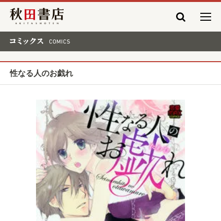
秋田書店
コミックス COMICS
性なる人のお戯れ