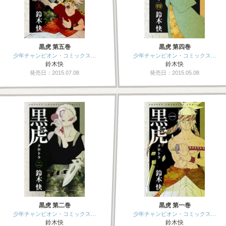
黒虎 第五巻
黒虎 第四巻
少年チャンピオン・コミックス…
少年チャンピオン・コミックス…
鈴木快
鈴木快
発売日：2015.07.08
発売日：2015.05.08
黒虎 第二巻
黒虎 第一巻
少年チャンピオン・コミックス…
少年チャンピオン・コミックス…
鈴木快
鈴木快