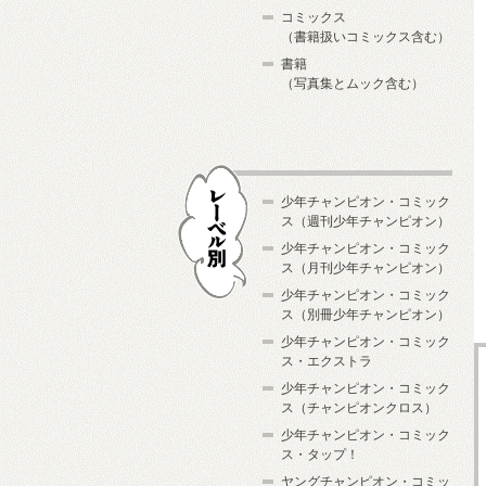
コミックス
（書籍扱いコミックス含む）
書籍
（写真集とムック含む）
少年チャンピオン・コミック
ス（週刊少年チャンピオン）
少年チャンピオン・コミック
ス（月刊少年チャンピオン）
少年チャンピオン・コミック
レーベル別
ス（別冊少年チャンピオン）
少年チャンピオン・コミック
ス・エクストラ
少年チャンピオン・コミック
ス（チャンピオンクロス）
少年チャンピオン・コミック
ス・タップ！
ヤングチャンピオン・コミッ