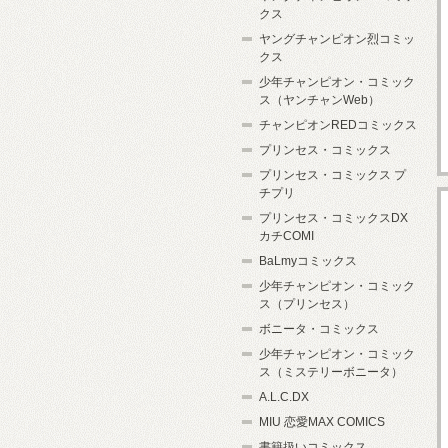
クス
ヤングチャンピオン烈コミッ
クス
少年チャンピオン・コミック
ス（ヤンチャンWeb）
チャンピオンREDコミックス
プリンセス・コミックス
プリンセス・コミックス プ
チプリ
プリンセス・コミックスDX
カチCOMI
BaLmyコミックス
少年チャンピオン・コミック
ス（プリンセス）
ボニータ・コミックス
少年チャンピオン・コミック
ス（ミステリーボニータ）
A.L.C.DX
MIU 恋愛MAX COMICS
書籍扱いコミックス