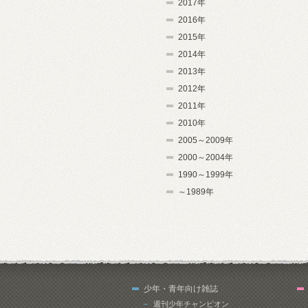
2017年
2016年
2015年
2014年
2013年
2012年
2011年
2010年
2005～2009年
2000～2004年
1990～1999年
～1989年
少年・青年向け雑誌
週刊少年チャンピオン