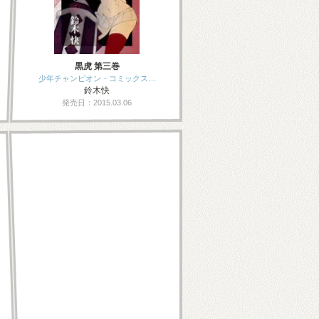
黒虎 第三巻
少年チャンピオン・コミックス…
鈴木快
発売日：2015.03.06