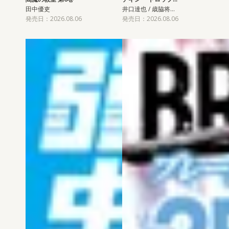
田中優吏
井口達也 / 歳脇将…
発売日：2026.08.06
発売日：2026.08.06