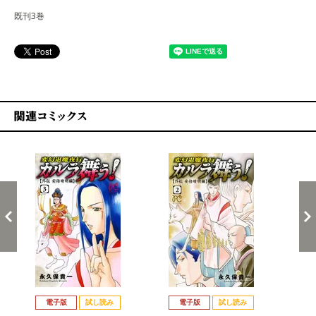
既刊3巻
関連コミックス
戻る
進む
電子版
試し読み
電子版
試し読み