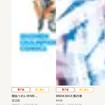
電子版
試し読み
電子版
試し読み
弱虫ペダル SPARE …
BREAK BACK 第25巻
渡辺航
KASA
発売日：2026.08.06
発売日：2026.08.06