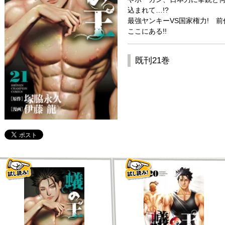
込まれて…!?
最強ヤンキーVS国家権力! 
ここにある!!
既刊21巻