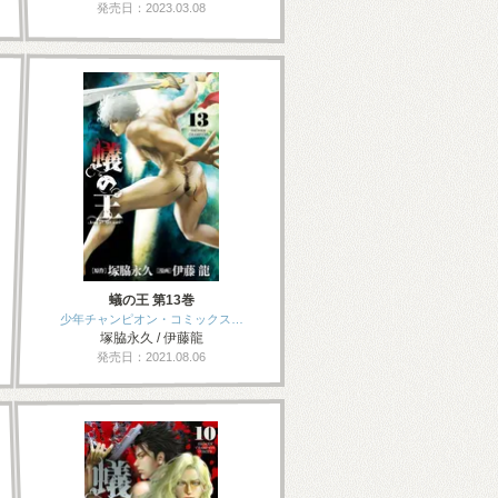
発売日：2023.03.08
蟻の王 第13巻
少年チャンピオン・コミックス…
塚脇永久 / 伊藤龍
発売日：2021.08.06