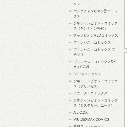
クス
ヤングチャンピオン烈コミッ
クス
少年チャンピオン・コミック
ス（ヤンチャンWeb）
チャンピオンREDコミックス
プリンセス・コミックス
プリンセス・コミックス プ
チプリ
プリンセス・コミックスDX
カチCOMI
BaLmyコミックス
少年チャンピオン・コミック
ス（プリンセス）
ボニータ・コミックス
少年チャンピオン・コミック
ス（ミステリーボニータ）
A.L.C.DX
MIU 恋愛MAX COMICS
書籍扱いコミックス