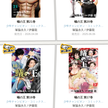
蟻の王 第21巻
蟻の王 第20巻
少年チャンピオン・コミックス…
少年チャンピオン・コミックス…
塚脇永久 / 伊藤龍
塚脇永久 / 伊藤龍
発売日：2026.04.08
発売日：2025.06.06
蟻の王 第18巻
蟻の王 第17巻
少年チャンピオン・コミックス…
少年チャンピオン・コミックス…
塚脇永久 / 伊藤龍
塚脇永久 / 伊藤龍