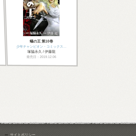
蟻の王 第10巻
少年チャンピオン・コミックス…
塚脇永久 / 伊藤龍
発売日：2019.12.06
サイトポリシー