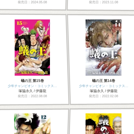
発売日：2024.05.08
発売日：2023.11.08
蟻の王 第15巻
蟻の王 第14巻
少年チャンピオン・コミックス…
少年チャンピオン・コミックス…
塚脇永久 / 伊藤龍
塚脇永久 / 伊藤龍
発売日：2022.08.08
発売日：2022.02.08