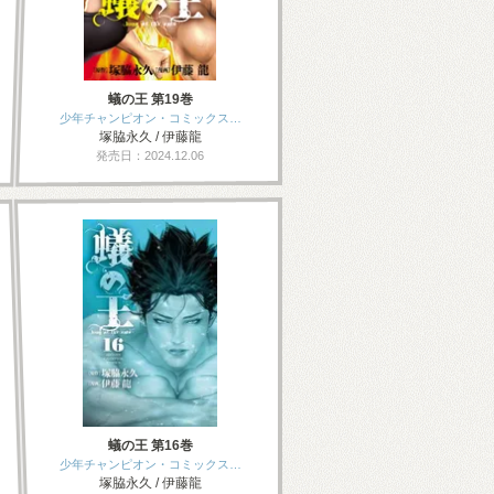
蟻の王 第19巻
少年チャンピオン・コミックス…
塚脇永久 / 伊藤龍
発売日：2024.12.06
蟻の王 第16巻
少年チャンピオン・コミックス…
塚脇永久 / 伊藤龍