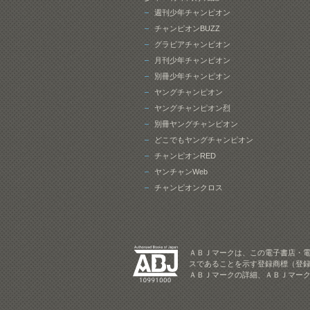
週刊少年チャンピオン
チャンピオンBUZZ
グラビアチャンピオン
月刊少年チャンピオン
別冊少年チャンピオン
ヤングチャンピオン
ヤングチャンピオン烈
別冊ヤングチャンピオン
どこでもヤングチャンピオン
チャンピオンRED
ヤンチャンWeb
チャンピオンクロス
ＡＢＪマークは、この電子書店・
スであることを示す登録商標（登録
ＡＢＪマークの詳細、ＡＢＪマー