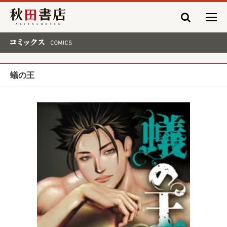
秋田書店
コミックス COMICS
蟻の王