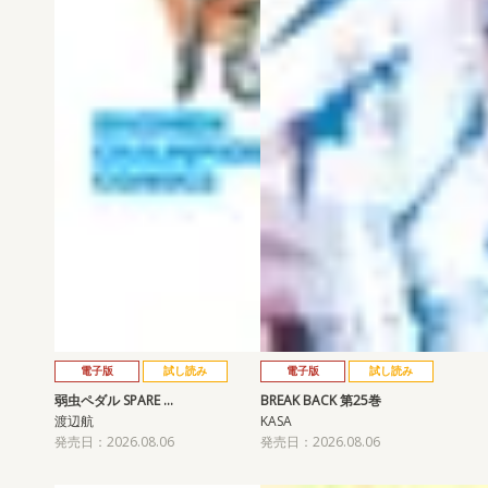
電子版
試し読み
電子版
試し読み
弱虫ペダル SPARE …
BREAK BACK 第25巻
渡辺航
KASA
発売日：2026.08.06
発売日：2026.08.06