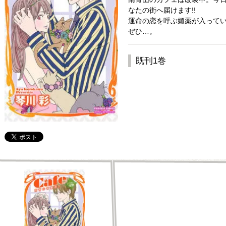
なたの街へ届けます!!
運命の恋を呼ぶ媚薬が入って
ぜひ…。
既刊1巻