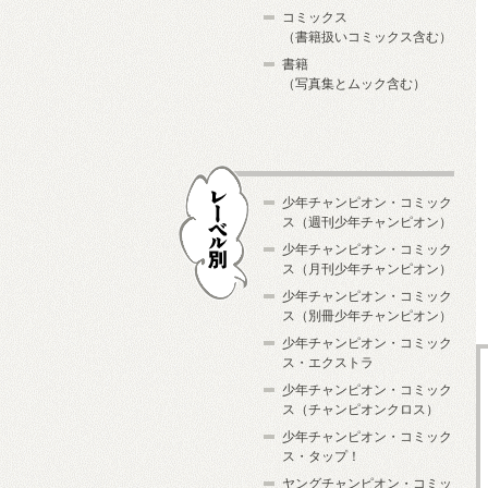
コミックス
（書籍扱いコミックス含む）
書籍
（写真集とムック含む）
少年チャンピオン・コミック
ス（週刊少年チャンピオン）
少年チャンピオン・コミック
ス（月刊少年チャンピオン）
少年チャンピオン・コミック
レーベル別
ス（別冊少年チャンピオン）
少年チャンピオン・コミック
ス・エクストラ
少年チャンピオン・コミック
ス（チャンピオンクロス）
少年チャンピオン・コミック
ス・タップ！
ヤングチャンピオン・コミッ