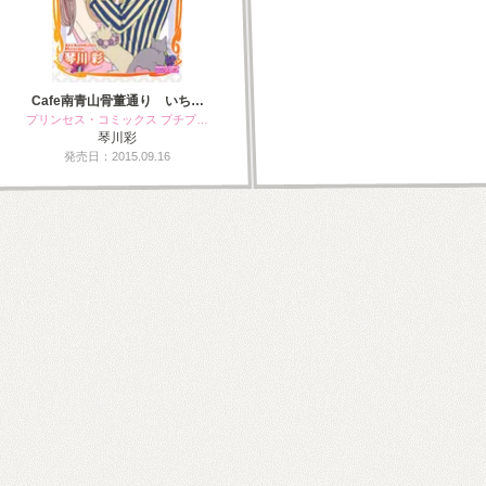
Cafe南青山骨董通り いち…
プリンセス・コミックス プチプ…
琴川彩
発売日：2015.09.16