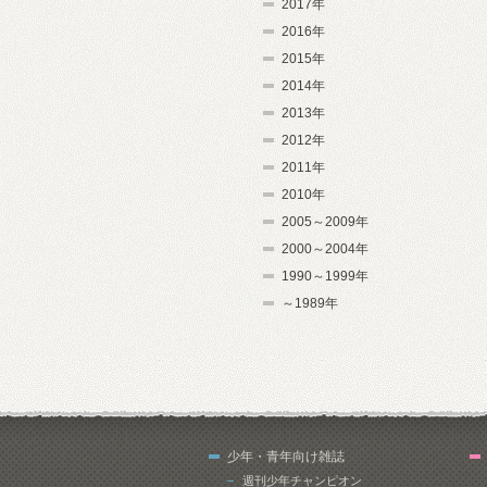
2017年
2016年
2015年
2014年
2013年
2012年
2011年
2010年
2005～2009年
2000～2004年
1990～1999年
～1989年
少年・青年向け雑誌
週刊少年チャンピオン