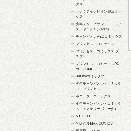
クス
ヤングチャンピオン烈コミッ
クス
少年チャンピオン・コミック
ス（ヤンチャンWeb）
チャンピオンREDコミックス
プリンセス・コミックス
プリンセス・コミックス プ
チプリ
プリンセス・コミックスDX
カチCOMI
BaLmyコミックス
少年チャンピオン・コミック
ス（プリンセス）
ボニータ・コミックス
少年チャンピオン・コミック
ス（ミステリーボニータ）
A.L.C.DX
MIU 恋愛MAX COMICS
書籍扱いコミックス