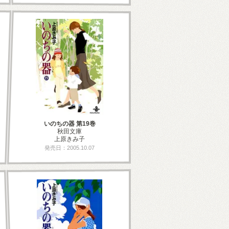
いのちの器 第19巻
秋田文庫
上原きみ子
発売日：2005.10.07