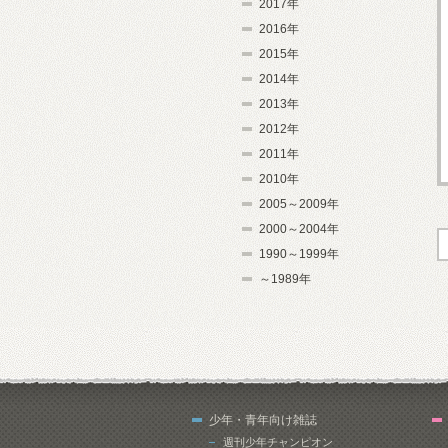
2017年
2016年
2015年
2014年
2013年
2012年
2011年
2010年
2005～2009年
2000～2004年
1990～1999年
～1989年
少年・青年向け雑誌
週刊少年チャンピオン