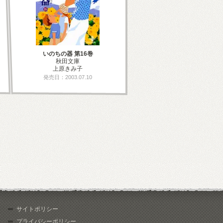
いのちの器 第16巻
秋田文庫
上原きみ子
発売日：2003.07.10
サイトポリシー
プライバシーポリシー