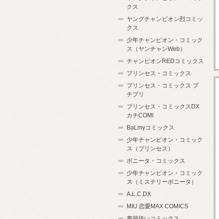
クス
ヤングチャンピオン烈コミッ
クス
少年チャンピオン・コミック
ス（ヤンチャンWeb）
チャンピオンREDコミックス
プリンセス・コミックス
プリンセス・コミックス プ
チプリ
プリンセス・コミックスDX
カチCOMI
BaLmyコミックス
少年チャンピオン・コミック
ス（プリンセス）
ボニータ・コミックス
少年チャンピオン・コミック
ス（ミステリーボニータ）
A.L.C.DX
MIU 恋愛MAX COMICS
書籍扱いコミックス