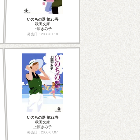
いのちの器 第25巻
秋田文庫
上原きみ子
発売日：2008.01.10
いのちの器 第22巻
秋田文庫
上原きみ子
発売日：2006.07.07