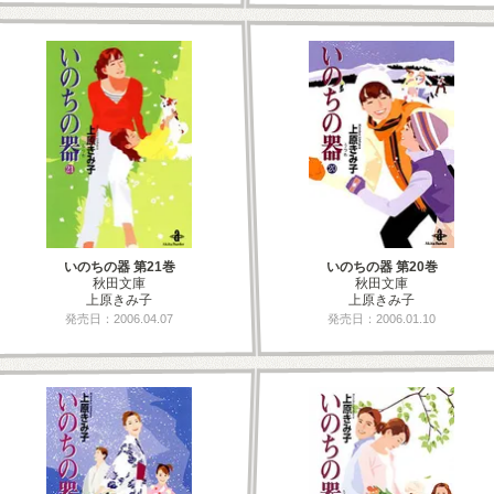
いのちの器 第21巻
いのちの器 第20巻
秋田文庫
秋田文庫
上原きみ子
上原きみ子
発売日：2006.04.07
発売日：2006.01.10