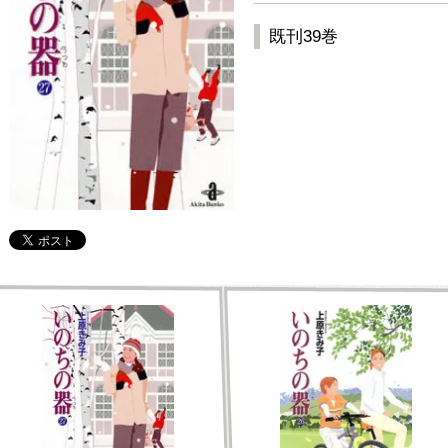
既刊39巻