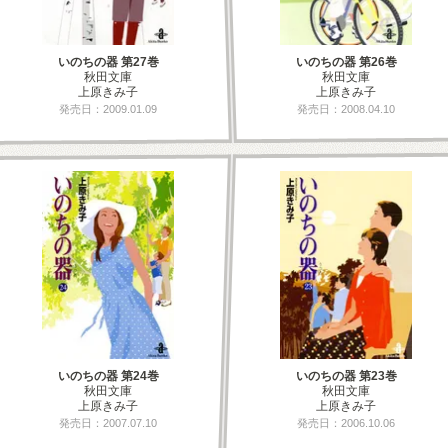
いのちの器 第27巻
いのちの器 第26巻
秋田文庫
秋田文庫
上原きみ子
上原きみ子
発売日：2009.01.09
発売日：2008.04.10
いのちの器 第24巻
いのちの器 第23巻
秋田文庫
秋田文庫
上原きみ子
上原きみ子
発売日：2007.07.10
発売日：2006.10.06