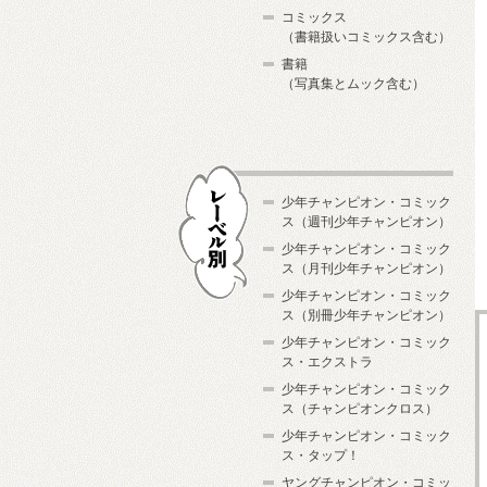
コミックス
（書籍扱いコミックス含む）
書籍
（写真集とムック含む）
少年チャンピオン・コミック
ス（週刊少年チャンピオン）
少年チャンピオン・コミック
ス（月刊少年チャンピオン）
少年チャンピオン・コミック
レーベル別
ス（別冊少年チャンピオン）
少年チャンピオン・コミック
ス・エクストラ
少年チャンピオン・コミック
ス（チャンピオンクロス）
少年チャンピオン・コミック
ス・タップ！
ヤングチャンピオン・コミッ