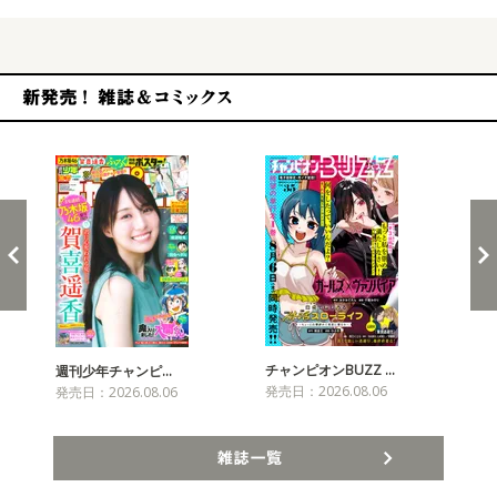
新発売！雑誌&コミックス
チャンピオンBUZZ …
プリ
週刊少年チャンピ…
発売日：2026.08.06
発売
発売日：2026.08.06
雑誌一覧