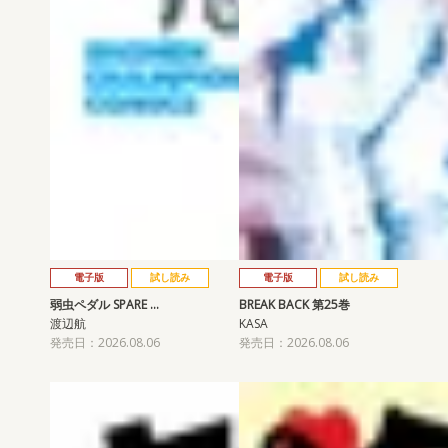
電子版
試し読み
電子版
試し読み
弱虫ペダル SPARE …
BREAK BACK 第25巻
渡辺航
KASA
発売日：2026.08.06
発売日：2026.08.06