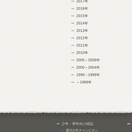
2017年
2016年
2015年
2014年
2013年
2012年
2011年
2010年
2005～2009年
2000～2004年
1990～1999年
～1989年
少年・青年向け雑誌
週刊少年チャンピオン