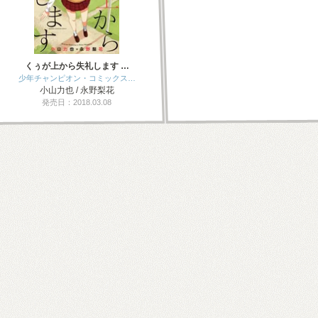
くぅが上から失礼します …
少年チャンピオン・コミックス…
小山力也 / 永野梨花
発売日：2018.03.08