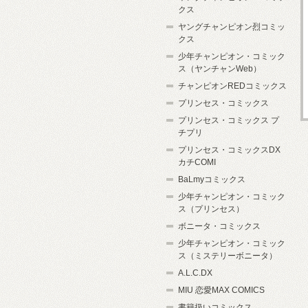
クス
ヤングチャンピオン烈コミッ
クス
少年チャンピオン・コミック
ス（ヤンチャンWeb）
チャンピオンREDコミックス
プリンセス・コミックス
プリンセス・コミックス プ
チプリ
プリンセス・コミックスDX
カチCOMI
BaLmyコミックス
少年チャンピオン・コミック
ス（プリンセス）
ボニータ・コミックス
少年チャンピオン・コミック
ス（ミステリーボニータ）
A.L.C.DX
MIU 恋愛MAX COMICS
書籍扱いコミックス