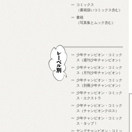
コミックス
（書籍扱いコミックス含む）
書籍
（写真集とムック含む）
少年チャンピオン・コミック
ス（週刊少年チャンピオン）
少年チャンピオン・コミック
ス（月刊少年チャンピオン）
少年チャンピオン・コミック
レーベル別
ス（別冊少年チャンピオン）
少年チャンピオン・コミック
ス・エクストラ
少年チャンピオン・コミック
ス（チャンピオンクロス）
少年チャンピオン・コミック
ス・タップ！
ヤングチャンピオン・コミッ