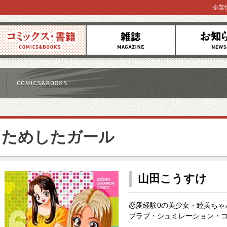
企業
コミックス
雑誌
お知らせ
ためしたガール
山田こうすけ
恋愛経験0の美少女・睦美ちゃ
ブラブ・シュミレーション・コ