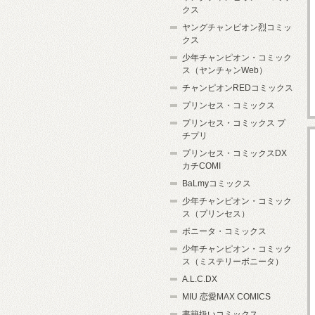
クス
ヤングチャンピオン烈コミッ
クス
少年チャンピオン・コミック
ス（ヤンチャンWeb）
チャンピオンREDコミックス
プリンセス・コミックス
プリンセス・コミックス プ
チプリ
プリンセス・コミックスDX
カチCOMI
BaLmyコミックス
少年チャンピオン・コミック
ス（プリンセス）
ボニータ・コミックス
少年チャンピオン・コミック
ス（ミステリーボニータ）
A.L.C.DX
MIU 恋愛MAX COMICS
書籍扱いコミックス