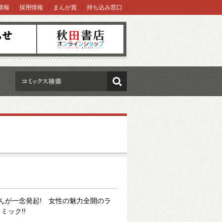
情報
採用情報
まんが賞
持ち込み窓口
オンラインショップ
検索
んが一念発起! 女性の魅力全開のラ
ミック!!