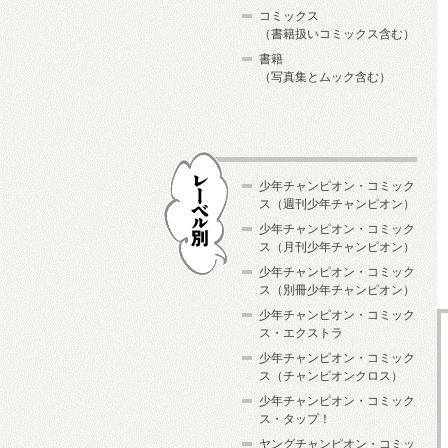
コミックス
（書籍扱いコミックス含む）
書籍
（写真集とムック含む）
少年チャンピオン・コミック
ス（週刊少年チャンピオン）
少年チャンピオン・コミック
ス（月刊少年チャンピオン）
少年チャンピオン・コミック
レーベル別
ス（別冊少年チャンピオン）
少年チャンピオン・コミック
ス・エクストラ
少年チャンピオン・コミック
ス（チャンピオンクロス）
少年チャンピオン・コミック
ス・タップ！
ヤングチャンピオン・コミッ