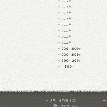
2017年
2016年
2015年
2014年
2013年
2012年
2011年
2010年
2005～2009年
2000～2004年
1990～1999年
～1989年
少年・青年向け雑誌
週刊少年チャンピオン