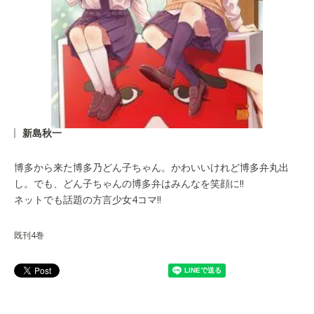
新島秋一
博多から来た博多乃どん子ちゃん。かわいいけれど博多弁丸出
し。でも、どん子ちゃんの博多弁はみんなを笑顔に!!
ネットでも話題の方言少女4コマ!!
既刊4巻