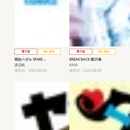
電子版
試し読み
電子版
試し読み
弱虫ペダル SPARE …
BREAK BACK 第25巻
渡辺航
KASA
発売日：2026.08.06
発売日：2026.08.06