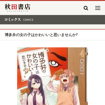
秋田書店
コミックス COMICS
博多弁の女の子はかわいいと思いませんか?