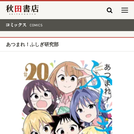
秋田書店
コミックス COMICS
あつまれ！ふしぎ研究部