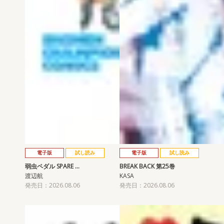
電子版
試し読み
電子版
試し読み
弱虫ペダル SPARE …
BREAK BACK 第25巻
渡辺航
KASA
発売日：2026.08.06
発売日：2026.08.06