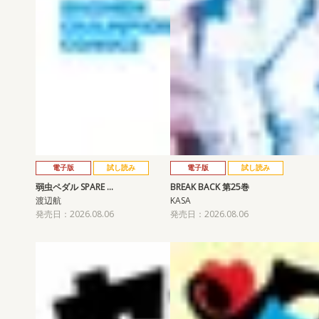
電子版
試し読み
電子版
試し読み
弱虫ペダル SPARE …
BREAK BACK 第25巻
渡辺航
KASA
発売日：2026.08.06
発売日：2026.08.06