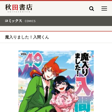
秋田書店
コミックス COMICS
魔入りました！入間くん