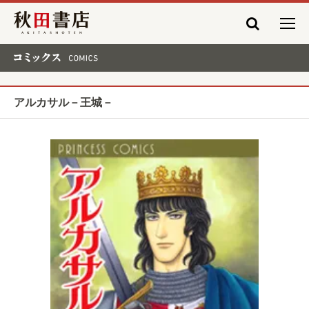
秋田書店
コミックス COMICS
アルカサル－王城－