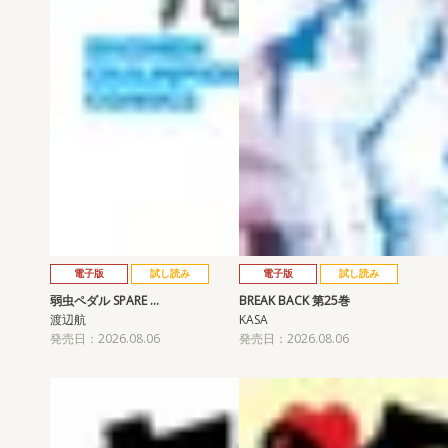
電子版
試し読み
電子版
試し読み
弱虫ペダル SPARE …
BREAK BACK 第25巻
渡辺航
KASA
発売日：2026.08.06
発売日：2026.08.06