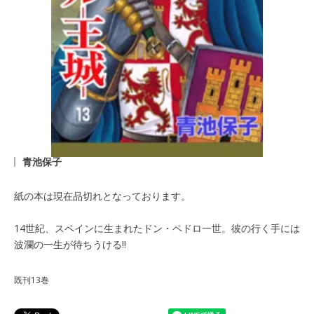
青池保子
紙の本は現在品切れとなっております。
14世紀、スペインに生まれたドン・ペドロ一世。彼の行く手には
波瀾の一生が待ちうける!!
既刊13巻