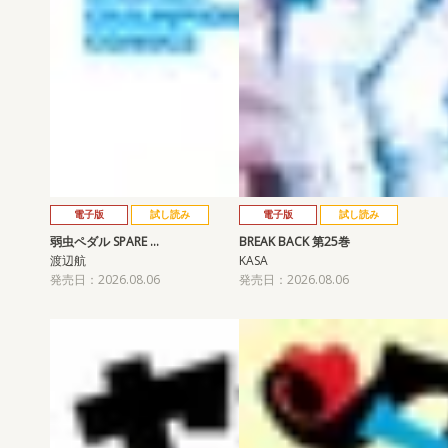
電子版
試し読み
電子版
試し読み
弱虫ペダル SPARE …
BREAK BACK 第25巻
渡辺航
KASA
発売日：2026.08.06
発売日：2026.08.06