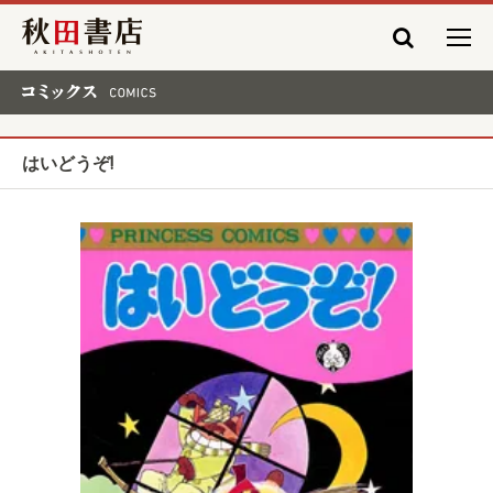
秋田書店
コミックス COMICS
はいどうぞ!