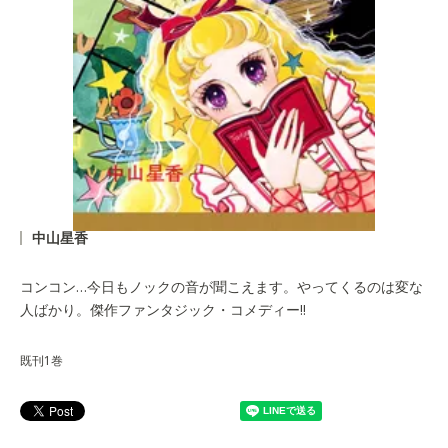
中山星香
コンコン…今日もノックの音が聞こえます。やってくるのは変な
人ばかり。傑作ファンタジック・コメディー!!
既刊1巻