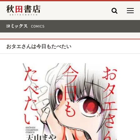
秋田書店
コミックス COMICS
おタエさんは今日もたべたい