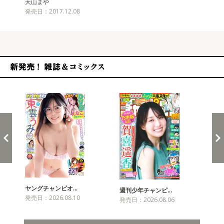
天山まや
発売日：2017.12.08
新発売！雑誌&コミックス
ヤングチャンピオ…
チャ
週刊少年チャンピ…
発売日：2026.08.10
発売
発売日：2026.08.06