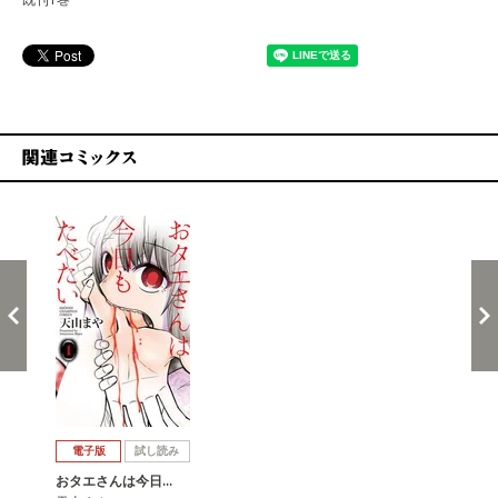
関連コミックス
戻る
進む
電子版
試し読み
おタエさんは今日…