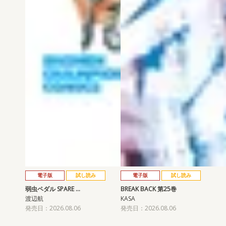
電子版
試し読み
電子版
試し読み
弱虫ペダル SPARE …
BREAK BACK 第25巻
渡辺航
KASA
発売日：2026.08.06
発売日：2026.08.06