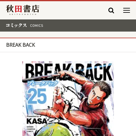
秋田書店
コミックス COMICS
BREAK BACK