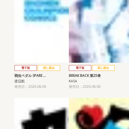
電子版
試し読み
電子版
試し読み
弱虫ペダル SPARE …
BREAK BACK 第25巻
渡辺航
KASA
発売日：2026.08.06
発売日：2026.08.06