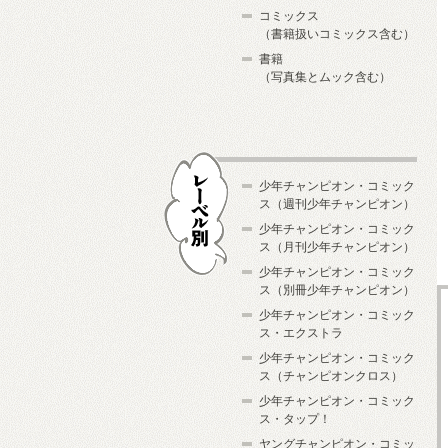
コミックス
（書籍扱いコミックス含む）
書籍
（写真集とムック含む）
少年チャンピオン・コミック
ス（週刊少年チャンピオン）
少年チャンピオン・コミック
ス（月刊少年チャンピオン）
少年チャンピオン・コミック
レーベル別
ス（別冊少年チャンピオン）
少年チャンピオン・コミック
ス・エクストラ
少年チャンピオン・コミック
ス（チャンピオンクロス）
少年チャンピオン・コミック
ス・タップ！
ヤングチャンピオン・コミッ