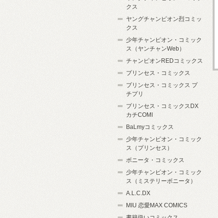
クス
ヤングチャンピオン烈コミッ
クス
少年チャンピオン・コミック
ス（ヤンチャンWeb）
チャンピオンREDコミックス
プリンセス・コミックス
プリンセス・コミックス プ
チプリ
プリンセス・コミックスDX
カチCOMI
BaLmyコミックス
少年チャンピオン・コミック
ス（プリンセス）
ボニータ・コミックス
少年チャンピオン・コミック
ス（ミステリーボニータ）
A.L.C.DX
MIU 恋愛MAX COMICS
書籍扱いコミックス