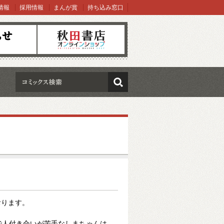
情報
採用情報
まんが賞
持ち込み窓口
オンラインショップ
検索
おります。
で人付き合いが苦手なしまちゃんは、