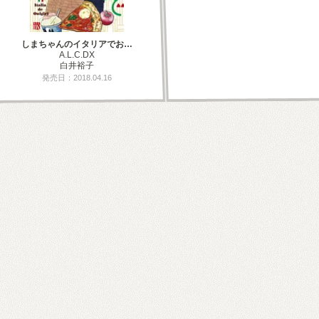
しまちゃんのイタリアでお…
A.L.C.DX
白井裕子
発売日：2018.04.16