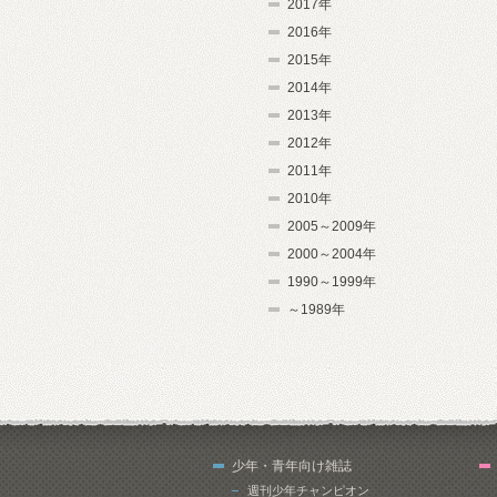
2017年
2016年
2015年
2014年
2013年
2012年
2011年
2010年
2005～2009年
2000～2004年
1990～1999年
～1989年
少年・青年向け雑誌
週刊少年チャンピオン