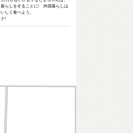
暮らしをすることに! 外国暮らしは
おいしく食べよう。
ク!