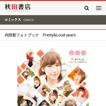
秋田書店
コミックス COMICS
内田彩フォトブック Pretty&Loud years