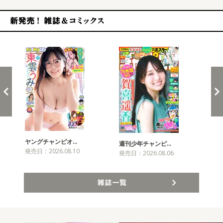
新発売！雑誌&コミックス
ヤングチャンピオ…
チャ
週刊少年チャンピ…
発売日：2026.08.10
発売
発売日：2026.08.06
雑誌一覧